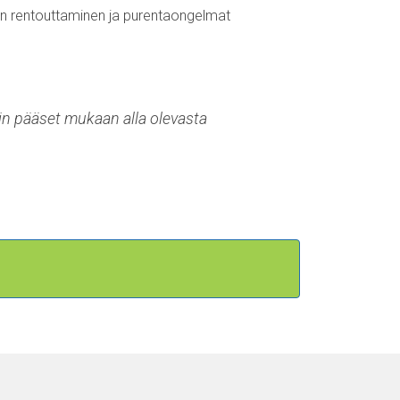
en rentouttaminen ja purentaongelmat
 pääset mukaan alla olevasta